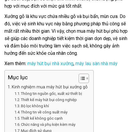
hợp với mục đích với mức giá tốt nhất.
Xưởng gỗ là khu vực chứa nhiều gỗ và bụi bẩn, mùn cưa. Do
đó, việc vệ sinh khu vực này bằng phương pháp thủ công sẽ
mất rất nhiều thời gian. Vì vậy, chọn mua máy hút bụi phù hợp
sẽ giúp các doanh nghiệp tiết kiệm thời gian dọn dẹp, vệ sinh
và đảm bảo môi trường làm việc sạch sẽ, không gây ảnh
hưởng đến sức khỏe của nhân công.
Xem thêm:
máy hút bụi nhà xưởng
,
máy lau sàn nhà máy
Mục lục
Kinh nghiệm mua máy hút bụi xưởng gỗ
Thông tin nguồn gốc, xuất xứ thiết bị
Thiết kế máy hút bụi công nghiệp
Bộ lọc không khí
Thông tin về công suất máy
Thiết kế không góc cạnh
Chức năng và phụ kiện kèm máy
Mục đích sử dụng