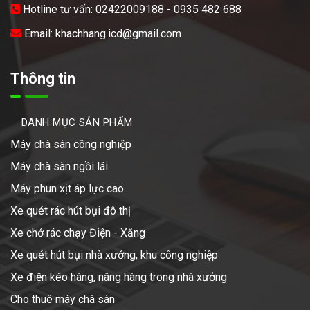
Hotline tư vấn: 02422009188 - 0935 482 688
Email: khachhang.icd@gmail.com
Thông tin
DANH MỤC SẢN PHẨM
Máy chà sàn công nghiệp
Máy chà sàn ngồi lái
Máy phun xịt áp lực cao
Xe quét rác hút bụi đô thị
Xe chở rác chạy Điện - Xăng
Xe quét hút bụi nhà xưởng, khu công nghiệp
Xe điện kéo hàng, nâng hàng trong nhà xưởng
Cho thuê máy chà sàn