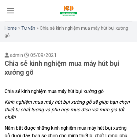
Skip
to
content
Home
»
Tư vấn
»
Chia sẻ kinh nghiệm mua máy hút bụi xưởng
gỗ
admin
05/09/2021
Chia sẻ kinh nghiệm mua máy hút bụi
xưởng gỗ
Chia sẻ kinh nghiệm mua máy hút bụi xưởng gỗ
Kinh nghiệm mua máy hút bụi xưởng gỗ sẽ giúp bạn chọn
thiết bị chất lượng và phù hợp mục đích với mức giá tốt
nhất!
Nắm bắt được những kinh nghiệm mua máy hút bụi xưởng
gỗ dưới đây, bạn sẽ chọn cho mình thiết bị chất lượng, phù