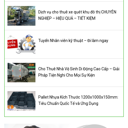
Dịch vụ cho thuê xe quét khu đô thị CHUYÊN
NGHIỆP – HIỆU QUẢ – TIẾT KIỆM
Tuyển Nhân viên kỹ thuật – Đi làm ngay
Cho Thuê Nhà Vệ Sinh Di Động Cao Cấp – Giải
Pháp Tiện Nghi Cho Mọi Sự Kiện
Pallet Nhựa Kích Thước 1200x1000x150mm:
Tiêu Chuẩn Quốc Tế và Ứng Dụng