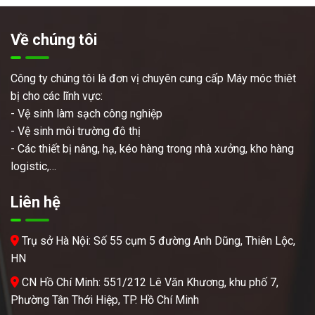
Về chúng tôi
Công ty chúng tôi là đơn vị chuyên cung cấp Máy móc thiêt
bị cho các lĩnh vực:
- Vệ sinh làm sạch công nghiệp
- Vệ sinh môi trường đô thị
- Các thiết bị nâng, hạ, kéo hàng trong nhà xưởng, kho hàng
logistic,…
Liên hệ
Trụ sở Hà Nội: Số 55 cụm 5 đường Anh Dũng, Thiên Lộc,
HN
CN Hồ Chí Minh: 551/212 Lê Văn Khương, khu phố 7,
Phường Tân Thới Hiệp, TP. Hồ Chí Minh