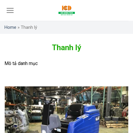
Skip
to
content
Home
»
Thanh lý
Thanh lý
Mô tả danh mục