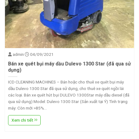
admin
04/09/2021
Bán xe quét bụi máy dầu Dulevo 1300 Star (đã qua sử
dụng)
ICD CLEANING MACHINES – Bán hoặc cho thuê xe quét bụi máy
dầu Dulevo 1300 Star đã qua sử dụng, cho thuê xe quét ngồi lái
các loại. Bán xe quét hút bụi DULEVO 1300Star máy dầu diesel (đã
qua sử dụng) Model: Dulevo 1300 Star (Sản xuất tại Ý) Tình trạng
máy: Còn mới >85%...
Xem chi tiết