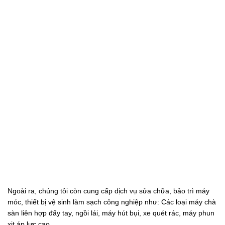
Ngoài ra, chúng tôi còn cung cấp dịch vụ sửa chữa, bảo trì máy
móc, thiết bị vệ sinh làm sạch công nghiệp như: Các loại máy chà
sàn liên hợp đẩy tay, ngồi lái, máy hút bụi, xe quét rác, máy phun
xịt áp lực cao,…