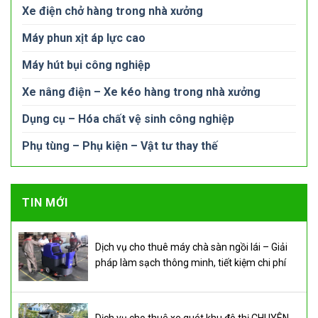
Xe điện chở hàng trong nhà xưởng
Máy phun xịt áp lực cao
Máy hút bụi công nghiệp
Xe nâng điện – Xe kéo hàng trong nhà xưởng
Dụng cụ – Hóa chất vệ sinh công nghiệp
Phụ tùng – Phụ kiện – Vật tư thay thế
TIN MỚI
Dịch vụ cho thuê máy chà sàn ngồi lái – Giải
pháp làm sạch thông minh, tiết kiệm chi phí
Dịch vụ cho thuê xe quét khu đô thị CHUYÊN