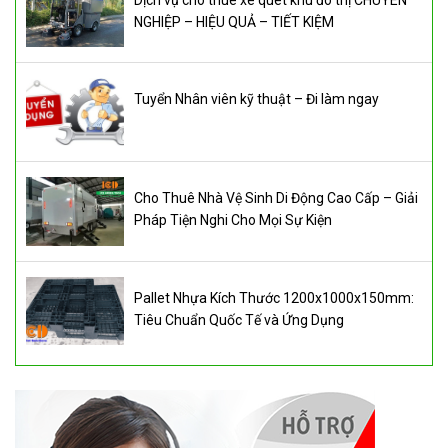
NGHIỆP – HIỆU QUẢ – TIẾT KIỆM
Tuyển Nhân viên kỹ thuật – Đi làm ngay
Cho Thuê Nhà Vệ Sinh Di Động Cao Cấp – Giải
Pháp Tiện Nghi Cho Mọi Sự Kiện
Pallet Nhựa Kích Thước 1200x1000x150mm:
Tiêu Chuẩn Quốc Tế và Ứng Dụng