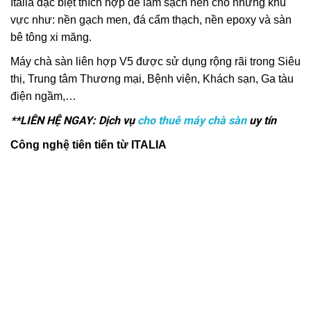
Italia đặc biệt thích hợp để làm sạch nền cho những khu
vực như: nền gạch men, đá cẩm thạch, nền epoxy và sàn
bê tông xi măng.
Máy chà sàn liên hợp V5 được sử dụng rộng rãi trong Siêu
thị, Trung tâm Thương mại, Bệnh viện, Khách sạn, Ga tàu
điện ngầm,…
**LIÊN HỆ NGAY: Dịch vụ
cho thuê máy chà sàn
uy tín
Công nghệ tiên tiến từ ITALIA