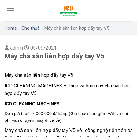
Skip
to
content
Home
»
Cho thuê
»
Máy chà sàn liên hợp đẩy tay V5
admin
05/09/2021
Máy chà sàn liên hợp đẩy tay V5
Máy chà sàn liên hợp đẩy tay V5
ICD CLEANING MACHINES – Thuê và bán máy chà sàn liên
hợp đẩy tay V5.
ICD CLEANING MACHINES:
Đơn giá thuê: 7.000.000 đ/tháng
(Giá chưa bao gồm VAT và chi
phí vận chuyển máy đi và về)
Máy chà sàn liên hợp đẩy tay V5 với công nghệ tiên tiến từ