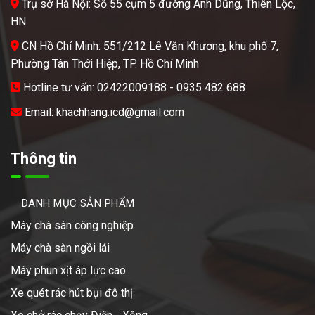
Trụ sở Hà Nội: Số 55 cụm 5 đường Anh Dũng, Thiên Lộc,
HN
CN Hồ Chí Minh: 551/212 Lê Văn Khương, khu phố 7,
Phường Tân Thới Hiệp, TP. Hồ Chí Minh
Hotline tư vấn: 02422009188 - 0935 482 688
Email: khachhang.icd@gmail.com
Thông tin
DANH MỤC SẢN PHẨM
Máy chà sàn công nghiệp
Máy chà sàn ngồi lái
Máy phun xịt áp lực cao
Xe quét rác hút bụi đô thị