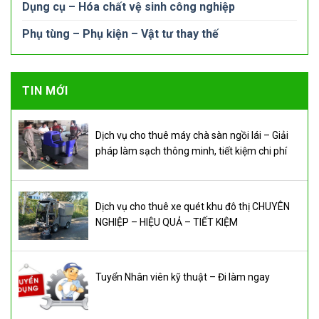
Dụng cụ – Hóa chất vệ sinh công nghiệp
Phụ tùng – Phụ kiện – Vật tư thay thế
TIN MỚI
Dịch vụ cho thuê máy chà sàn ngồi lái – Giải
pháp làm sạch thông minh, tiết kiệm chi phí
Dịch vụ cho thuê xe quét khu đô thị CHUYÊN
NGHIỆP – HIỆU QUẢ – TIẾT KIỆM
Tuyển Nhân viên kỹ thuật – Đi làm ngay