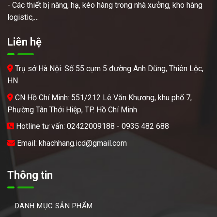
- Các thiết bị nâng, hạ, kéo hàng trong nhà xưởng, kho hàng
logistic,…
Liên hệ
Trụ sở Hà Nội: Số 55 cụm 5 đường Anh Dũng, Thiên Lộc,
HN
CN Hồ Chí Minh: 551/212 Lê Văn Khương, khu phố 7,
Phường Tân Thới Hiệp, TP. Hồ Chí Minh
Hotline tư vấn: 02422009188 - 0935 482 688
Email: khachhang.icd@gmail.com
Thông tin
DANH MỤC SẢN PHẨM