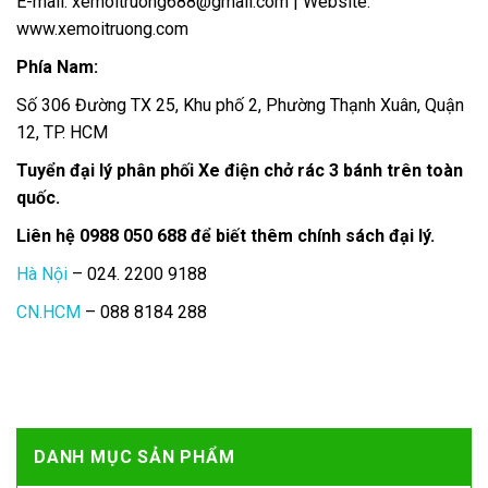
E-mail: xemoitruong688@gmail.com | Website:
www.xemoitruong.com
Phía Nam:
Số 306 Đường TX 25, Khu phố 2, Phường Thạnh Xuân, Quận
12, TP. HCM
Tuyển đại lý phân phối Xe điện chở rác 3 bánh trên toàn
quốc.
Liên hệ 0988 050 688 để biết thêm chính sách đại lý.
Hà Nội
– 024. 2200 9188
CN.HCM
– 088 8184 288
DANH MỤC SẢN PHẨM