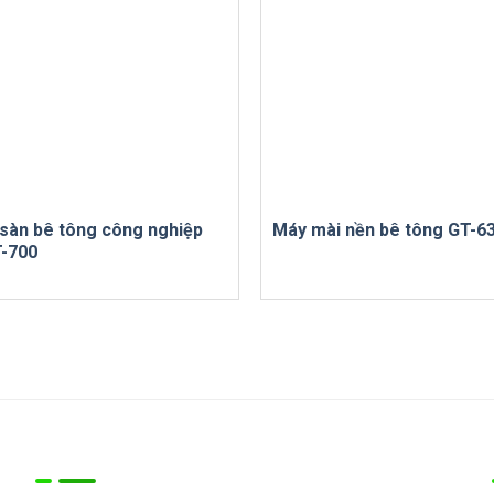
sàn bê tông công nghiệp
Máy mài nền bê tông GT-6
T-700
Thông tin