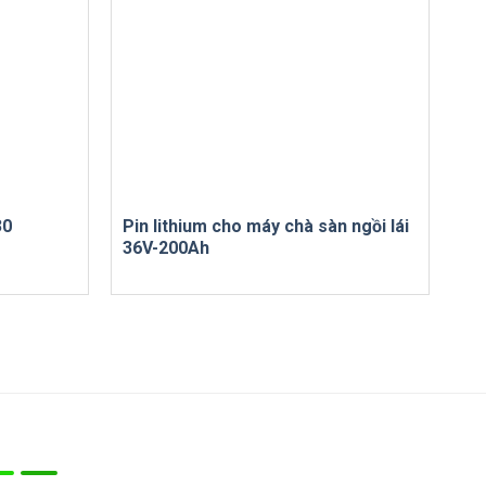
30
Pin lithium cho máy chà sàn ngồi lái
36V-200Ah
Bản đồ