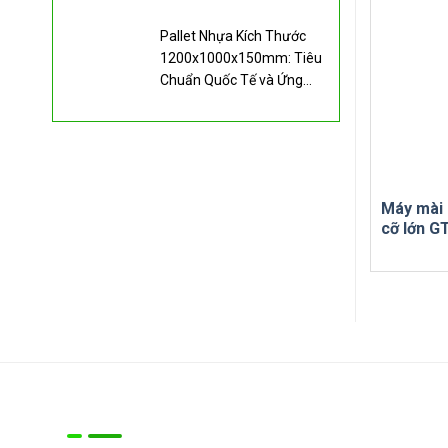
Pallet Nhựa Kích Thước
1200x1000x150mm: Tiêu
Chuẩn Quốc Tế và Ứng
Dụng
Máy mài 
cỡ lớn G
Về chúng tôi