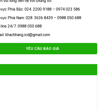
 vui lòng liên hệ với chúng tôi:
 vực Phía Bắc: 024. 2200 9188 – 0974 023 586
 vực Phía Nam: 028. 3636 8439 – 0988 050 688
-line 24/7: 0988 050 688
ail: khachhang.icd@gmail.com
YÊU CẦU BÁO GIÁ