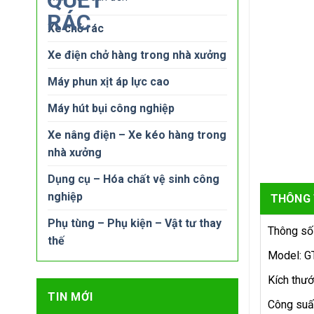
Xe chở rác
Xe điện chở hàng trong nhà xưởng
Máy phun xịt áp lực cao
Máy hút bụi công nghiệp
Xe nâng điện – Xe kéo hàng trong
nhà xưởng
Dụng cụ – Hóa chất vệ sinh công
nghiệp
THÔNG 
Phụ tùng – Phụ kiện – Vật tư thay
Thông số
thế
Model: G
Kích thư
TIN MỚI
Công suấ