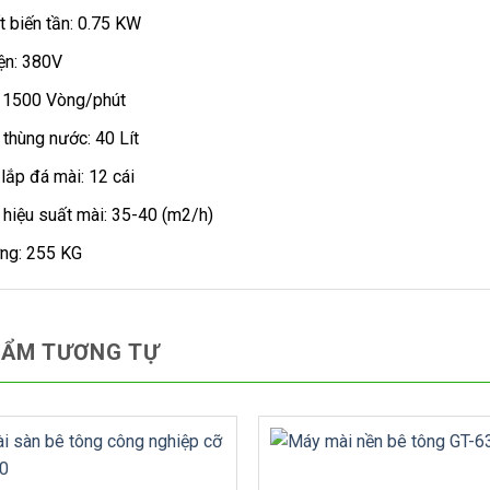
 biến tần: 0.75 KW
ện: 380V
: 1500 Vòng/phút
 thùng nước: 40 Lít
lắp đá mài: 12 cái
hiệu suất mài: 35-40 (m2/h)
ợng: 255 KG
HẨM TƯƠNG TỰ