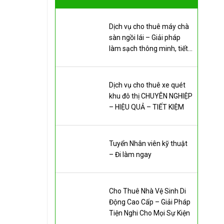
Dịch vụ cho thuê máy chà
sàn ngồi lái – Giải pháp
làm sạch thông minh, tiết
kiệm chi phí
Dịch vụ cho thuê xe quét
khu đô thị CHUYÊN NGHIỆP
– HIỆU QUẢ – TIẾT KIỆM
Tuyển Nhân viên kỹ thuật
– Đi làm ngay
Cho Thuê Nhà Vệ Sinh Di
Động Cao Cấp – Giải Pháp
Tiện Nghi Cho Mọi Sự Kiện