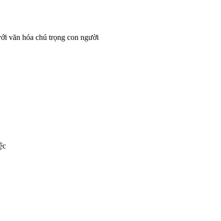
với văn hóa chú trọng con người
ệc