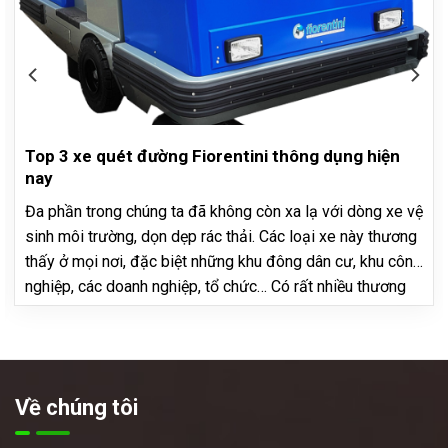
Top 3 xe quét đường Fiorentini thông dụng hiện
nay
Đa phần trong chúng ta đã không còn xa lạ với dòng xe vệ
sinh môi trường, dọn dẹp rác thải. Các loại xe này thương
thấy ở mọi nơi, đặc biệt những khu đông dân cư, khu công
nghiệp, các doanh nghiệp, tổ chức… Có rất nhiều thương
hiệu xe quét đường, thương hiệu nào…
Về chúng tôi