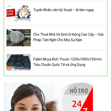
Tuyển Nhân viên kỹ thuật – Đi làm ngay
Cho Thuê Nhà Vệ Sinh Di Động Cao Cấp – Giải
Pháp Tiện Nghi Cho Mọi Sự Kiện
Pallet Nhựa Kích Thước 1200x1000x150mm:
Tiêu Chuẩn Quốc Tế và Ứng Dụng