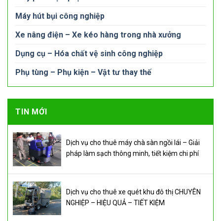
Máy hút bụi công nghiệp
Xe nâng điện – Xe kéo hàng trong nhà xưởng
Dụng cụ – Hóa chất vệ sinh công nghiệp
Phụ tùng – Phụ kiện – Vật tư thay thế
TIN MỚI
Dịch vụ cho thuê máy chà sàn ngồi lái – Giải
pháp làm sạch thông minh, tiết kiệm chi phí
Dịch vụ cho thuê xe quét khu đô thị CHUYÊN
NGHIỆP – HIỆU QUẢ – TIẾT KIỆM