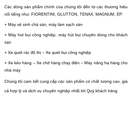
Các dòng sản phẩm chính của chúng tôi đến từ các thương hiệu
nổi tiếng như: FIORENTINI, GLUTTON, TENAX, MAGNUM, EP:
+ Máy vệ sinh chà sàn, máy làm sạch sàn
+ Máy hút bụi công nghiệp, máy hút bụi chuyên dùng cho khách
sạn
+ Xe quét rác đô thị – X
e quét bụi
công nghiệp
+ Xe kéo hàng – Xe chở hàng chạy điện – Máy nâng hạ hàng cho
nhà máy
Chúng tôi cam kết cung cấp các sản phẩm có chất lượng cao, giá
cả hợp lý và dịch vụ chuyên nghiệp nhất tới Quý khách hàng.