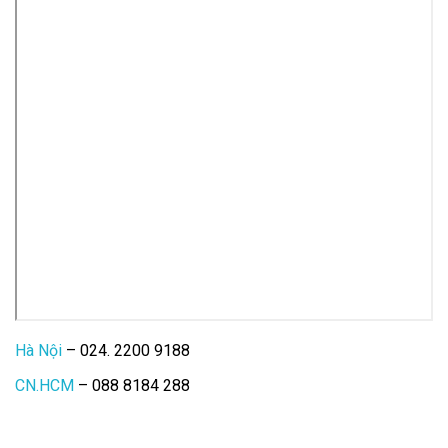
Hà Nội
– 024. 2200 9188
CN.HCM
– 088 8184 288