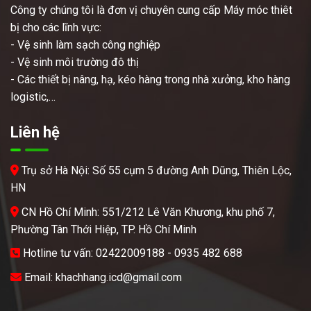
Công ty chúng tôi là đơn vị chuyên cung cấp Máy móc thiêt
bị cho các lĩnh vực:
- Vệ sinh làm sạch công nghiệp
- Vệ sinh môi trường đô thị
- Các thiết bị nâng, hạ, kéo hàng trong nhà xưởng, kho hàng
logistic,…
Liên hệ
Trụ sở Hà Nội: Số 55 cụm 5 đường Anh Dũng, Thiên Lộc,
HN
CN Hồ Chí Minh: 551/212 Lê Văn Khương, khu phố 7,
Phường Tân Thới Hiệp, TP. Hồ Chí Minh
Hotline tư vấn: 02422009188 - 0935 482 688
Email: khachhang.icd@gmail.com