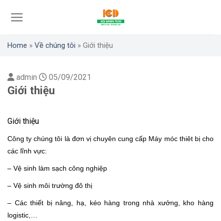
Skip
to
content
Home
»
Về chúng tôi
»
Giới thiệu
admin
05/09/2021
Giới thiệu
Giới thiệu
Công ty chúng tôi là đơn vị chuyên cung cấp Máy móc thiêt bị cho
các lĩnh vực:
– Vệ sinh làm sạch công nghiệp
– V
ệ sinh môi trường đô thị
– Các thiết bị nâng, hạ, kéo hàng trong nhà xưởng, kho hàng
logistic,…