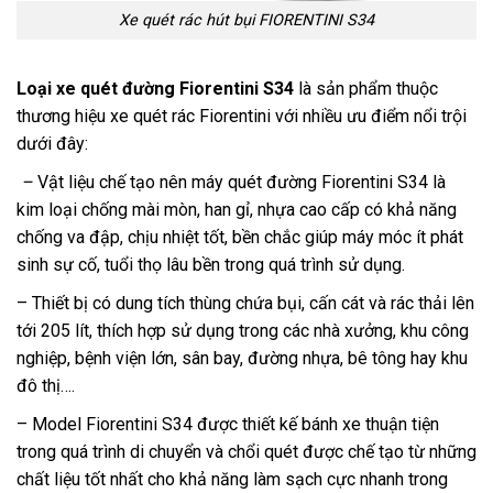
Xe quét rác hút bụi FIORENTINI S34
Loại xe quét đường Fiorentini S34
là sản phẩm thuộc
thương hiệu xe quét rác Fiorentini với nhiều ưu điểm nổi trội
dưới đây:
–
Vật liệu chế tạo nên máy quét đường Fiorentini S34 là
kim loại chống mài mòn, han gỉ, nhựa cao cấp có khả năng
chống va đập, chịu nhiệt tốt, bền chắc giúp máy móc ít phát
sinh sự cố, tuổi thọ lâu bền trong quá trình sử dụng.
– Thiết bị có dung tích thùng chứa bụi, cấn cát và rác thải lên
tới 205 lít, thích hợp sử dụng trong các nhà xưởng, khu công
nghiệp, bệnh viện lớn, sân bay, đường nhựa, bê tông hay khu
đô thị….
– Model Fiorentini S34 được thiết kế bánh xe thuận tiện
trong quá trình di chuyển và chổi quét được chế tạo từ những
chất liệu tốt nhất cho khả năng làm sạch cực nhanh trong