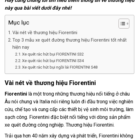
Hãy cùng chúng tôi tìm hiểu thêm thông tin về thương hiệu
này qua bài viết dưới đây nhé!
Mục lục
Vài nét về thương hiệu Fiorentini
Top 3 mẫu xe quét đường thương hiệu Fiorentini tốt nhất
hiện nay
Xe quét rác hút bụi FIORENTINI S32
Xe quét rác hút bụi FIORENTINI S34
Xe quét rác hút bụi ngồi lái FIORENTINI S48
Vài nét về thương hiệu Fiorentini
Fiorentini
là một trong những thương hiệu nổi tiếng ở châu
Âu nói chung và Italia nói riêng luôn đi đầu trong việc nghiên
cứu, chế tạo và cung cấp các thiết bị vệ sinh môi trường, làm
sạch công. Fiorentini đặc biệt nổi tiếng với dòng sản phẩm
xe quét đường công nghiệp. Thương hiệu Fiorentini.
Trải qua hơn 40 năm xây dựng và phát triển, Fiorentini không