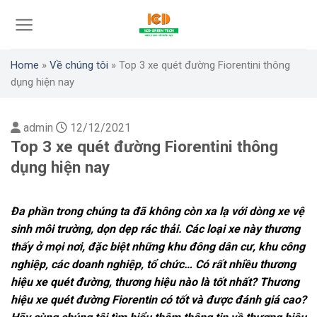
Skip
to
content
Home
»
Về chúng tôi
»
Top 3 xe quét đường Fiorentini thông
dụng hiện nay
admin
12/12/2021
Top 3 xe quét đường Fiorentini thông
dụng hiện nay
Đa phần trong chúng ta đã không còn xa lạ với dòng xe vệ
sinh môi trường, dọn dẹp rác thải. Các loại xe này thương
thấy ở mọi nơi, đặc biệt những khu đông dân cư, khu công
nghiệp, các doanh nghiệp, tổ chức…
Có rất nhiều thương
hiệu xe quét đường, thương hiệu nào là tốt nhất? Thương
hiệu xe quét đường Fiorentin có tốt và được đánh giá cao?