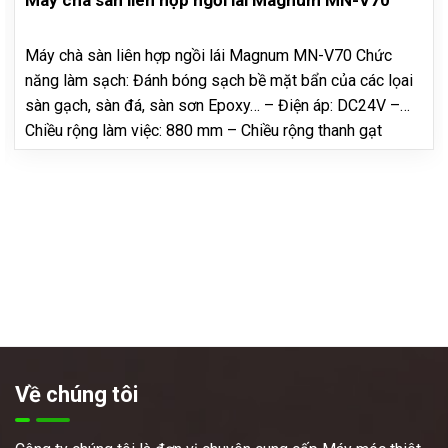
Máy chà sàn liên hợp ngồi lái Magnum MN-V70
Máy chà sàn liên hợp ngồi lái Magnum MN-V70 Chức
năng làm sạch: Đánh bóng sạch bề mặt bẩn của các lọai
sàn gạch, sàn đá, sàn sơn Epoxy… – Điện áp: DC24V –
Chiều rộng làm việc: 880 mm – Chiều rộng thanh gạt
nước: 1000 mm – Đường kính bàn chải: 440 mm…
Về chúng tôi