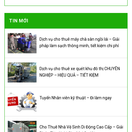
TIN MỚI
Dịch vụ cho thuê máy chà sàn ngồi lái – Giải
pháp làm sạch thông minh, tiết kiệm chi phí
Dịch vụ cho thuê xe quét khu đô thị CHUYÊN
NGHIỆP – HIỆU QUẢ – TIẾT KIỆM
Tuyển Nhân viên kỹ thuật – Đi làm ngay
Cho Thuê Nhà Vệ Sinh Di Động Cao Cấp – Giải