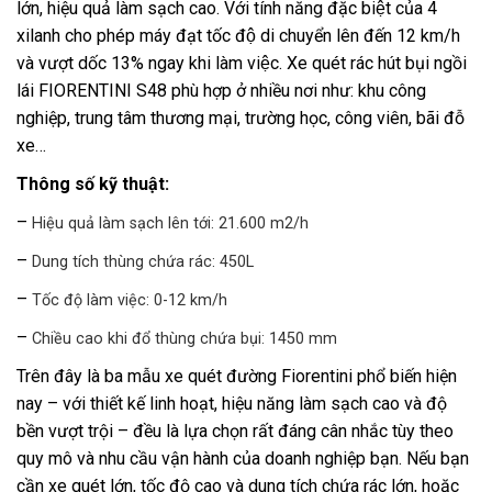
lớn, hiệu quả làm sạch cao. Với tính năng đặc biệt của 4
xilanh cho phép máy đạt tốc độ di chuyển lên đến 12 km/h
và vượt dốc 13% ngay khi làm việc. Xe quét rác hút bụi ngồi
lái FIORENTINI S48 phù hợp ở nhiều nơi như: khu công
nghiệp, trung tâm thương mại, trường học, công viên, bãi đỗ
xe…
Thông số kỹ thuật:
–
Hiệu quả làm sạch lên tới: 21.600 m2/h
–
Dung tích thùng chứa rác: 450L
–
Tốc độ làm việc: 0-12 km/h
–
Chiều cao khi đổ thùng chứa bụi: 1450 mm
Trên đây là ba mẫu xe quét đường Fiorentini phổ biến hiện
nay – với thiết kế linh hoạt, hiệu năng làm sạch cao và độ
bền vượt trội – đều là lựa chọn rất đáng cân nhắc tùy theo
quy mô và nhu cầu vận hành của doanh nghiệp bạn. Nếu bạn
cần xe quét lớn, tốc độ cao và dung tích chứa rác lớn, hoặc