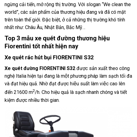
ngừng cải tiến, mở rộng thị trường. Với slogan “We clean the
world”, các sản phẩm của thương hiệu đang và đã có mặt
trên toàn thế giới. Đặc biệt, ở cả những thị trường khó tính
nhất như: Châu Âu, Nhật Bản, Bắc Mỹ…
Top 3 mẫu xe quét đường thương hiệu
Fiorentini tốt nhất hiện nay
Xe quét rác hút bụi FIORENTINI S32
Xe quét đường
FIORENTINI S32
được sản xuất theo công
nghệ Italia hiện tại đang là một phương pháp làm sạch tối đa
và đạt hiệu quả. Nhờ đạt được hiệu suất làm việc cao lên
2
đến 21600 m
/h. Cho hiệu quả là sạch nhanh chóng và tiết
kiệm được nhiều thời gian.