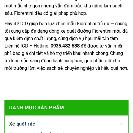
một mẫu nhỏ gọn nhưng vẫn đảm bảo khả năng làm sạch
sâu, Fiorentini đều có giải pháp phù hợp.
Hãy để ICD giúp bạn lựa chọn mẫu Fiorentini tối ưu — chúng
tôi cung cấp đa dạng dòng xe quét đường Fiorentini mới, đã
qua kiểm định chất lượng, cùng dịch vụ hậu mãi tận tâm.
Liên hệ ICD – Hotline:
0935.482.688
để được tư vấn miễn
phí, báo giá chi tiết và hỗ trợ triển khai nhanh chóng. Chúng
tôi luôn sẵn sàng đồng hành cùng bạn, góp phần giữ cho
môi trường làm việc sạch sẽ, chuyên nghiệp và hiệu quả hơn.
DANH MỤC SẢN PHẨM
Xe quét rác