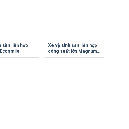
 sàn liên hợp
Xe vệ sinh sàn liên hợp
i Ecosmile
công suất lớn Magnum
V8