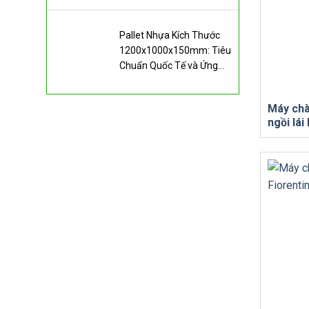
Pallet Nhựa Kích Thước
1200x1000x150mm: Tiêu
Chuẩn Quốc Tế và Ứng
Dụng
Máy chà
ngồi lá