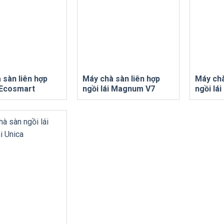
 sàn liên hợp
Máy chà sàn liên hợp
Máy chà
i Ecosmart
ngồi lái Magnum V7
ngồi lá