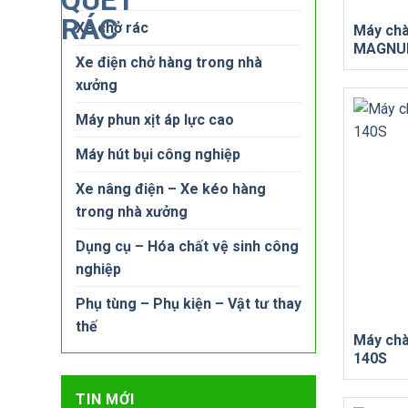
Xe chở rác
Máy chà
MAGNU
Xe điện chở hàng trong nhà
xưởng
Máy phun xịt áp lực cao
Máy hút bụi công nghiệp
Xe nâng điện – Xe kéo hàng
trong nhà xưởng
Dụng cụ – Hóa chất vệ sinh công
nghiệp
Phụ tùng – Phụ kiện – Vật tư thay
thế
Máy chà 
140S
TIN MỚI