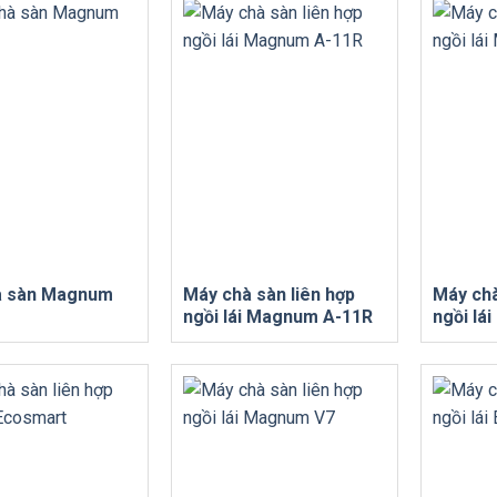
à sàn Magnum
Máy chà sàn liên hợp
Máy chà
ngồi lái Magnum A-11R
ngồi lá
V70