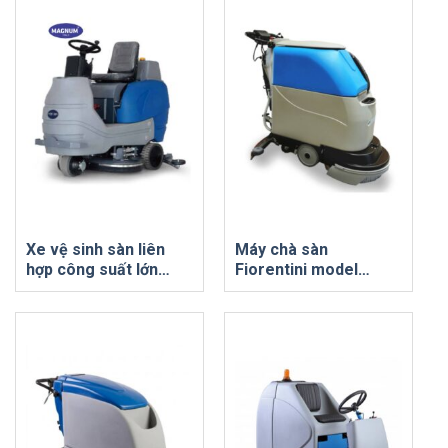
Xe vệ sinh sàn liên
Máy chà sàn
hợp công suất lớn
Fiorentini model
Magnum V8
GIAMPY 20E