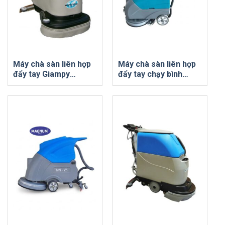
Máy chà sàn liên hợp
Máy chà sàn liên hợp
đẩy tay Giampy
đẩy tay chạy bình
FIORENTINI (Ý)
acquy Magnum A-4B