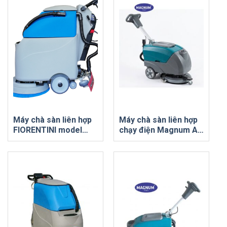
Máy chà sàn liên hợp
Máy chà sàn liên hợp
FIORENTINI model
chạy điện Magnum A-
I16-18-20
4E