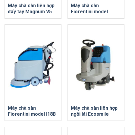
Máy chà sàn liên hợp
Máy chà sàn
đẩy tay Magnum V5
Fiorentini model
GIAMPY 20B
Máy chà sàn
Máy chà sàn liên hợp
Fiorentini model I18B
ngồi lái Ecosmile