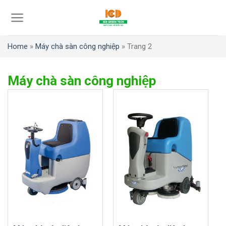
Skip
to
content
Home
»
Máy chà sàn công nghiệp
»
Trang 2
Máy chà sàn công nghiệp