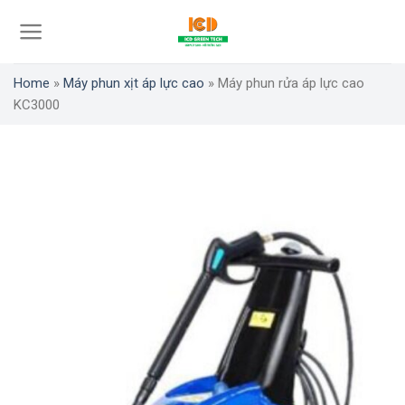
Skip
to
content
Home
»
Máy phun xịt áp lực cao
»
Máy phun rửa áp lực cao
KC3000