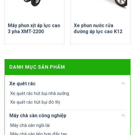
Máy phun xịt áp lực cao
Xe phun nước rửa
3 pha XMT-2200
đường áp lực cao K12
DANH MỤC SẢN PHẨM
Xe quét rác
Xe quét rác hút bụi nhà xưởng
Xe quét rác hút bụi đô thị
Máy chà sàn công nghiệp
Máy chà sàn ngồi lái
Máy chà sàn liên hợp đẩy tay