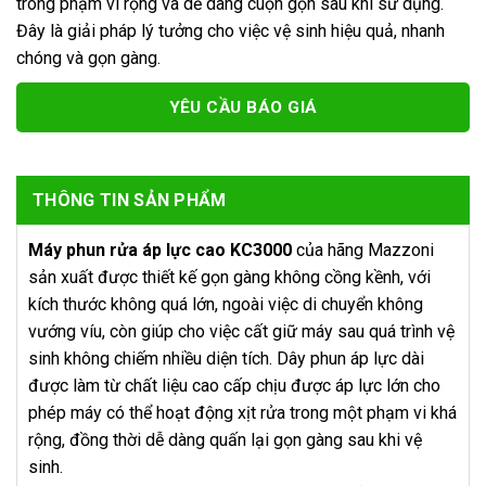
trong phạm vi rộng và dễ dàng cuộn gọn sau khi sử dụng.
Đây là giải pháp lý tưởng cho việc vệ sinh hiệu quả, nhanh
chóng và gọn gàng.
YÊU CẦU BÁO GIÁ
THÔNG TIN SẢN PHẨM
Máy phun rửa áp lực cao KC3000
của hãng Mazzoni
sản xuất được thiết kế gọn gàng không cồng kềnh, với
kích thước không quá lớn, ngoài việc di chuyển không
vướng víu, còn giúp cho việc cất giữ máy sau quá trình vệ
sinh không chiếm nhiều diện tích. Dây phun áp lực dài
được làm từ chất liệu cao cấp chịu được áp lực lớn cho
phép máy có thể hoạt động xịt rửa trong một phạm vi khá
rộng, đồng thời dễ dàng quấn lại gọn gàng sau khi vệ
sinh.