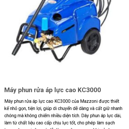
Máy phun rửa áp lực cao KC3000
Máy phun rửa áp lực cao KC3000 của Mazzoni được thiết
kế nhỏ gọn, tiện lợi, giúp di chuyển dễ dàng và cất giữ nhanh
chóng mà không chiếm nhiều diện tích. Dây phun áp lực dài,
làm từ chất liệu cao cấp chịu lực tốt, cho phép làm sạch