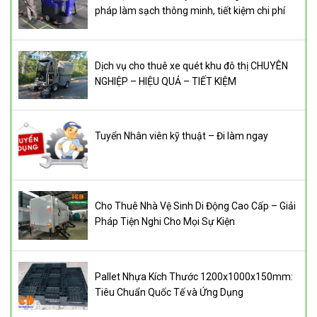
pháp làm sạch thông minh, tiết kiệm chi phí
Dịch vụ cho thuê xe quét khu đô thị CHUYÊN
NGHIỆP – HIỆU QUẢ – TIẾT KIỆM
Tuyển Nhân viên kỹ thuật – Đi làm ngay
Cho Thuê Nhà Vệ Sinh Di Động Cao Cấp – Giải
Pháp Tiện Nghi Cho Mọi Sự Kiện
Pallet Nhựa Kích Thước 1200x1000x150mm:
Tiêu Chuẩn Quốc Tế và Ứng Dụng