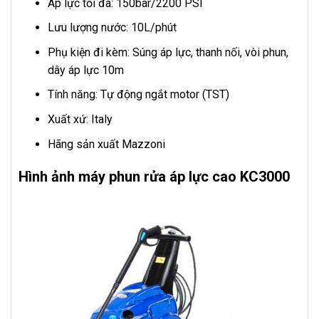
Áp lực tối đa: 150bar/2200 PSI
Lưu lượng nước: 10L/phút
Phụ kiện đi kèm: Súng áp lực, thanh nối, vòi phun,
dây áp lực 10m
Tính năng: Tự động ngắt motor (TST)
Xuất xứ: Italy
Hãng sản xuất Mazzoni
Hình ảnh máy phun rửa áp lực cao KC3000