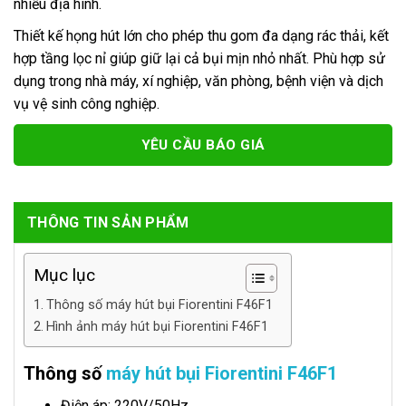
nhiều địa hình.
Thiết kế họng hút lớn cho phép thu gom đa dạng rác thải, kết
hợp tầng lọc nỉ giúp giữ lại cả bụi mịn nhỏ nhất. Phù hợp sử
dụng trong nhà máy, xí nghiệp, văn phòng, bệnh viện và dịch
vụ vệ sinh công nghiệp.
YÊU CẦU BÁO GIÁ
THÔNG TIN SẢN PHẨM
Mục lục
Thông số máy hút bụi Fiorentini F46F1
Hình ảnh máy hút bụi Fiorentini F46F1
Thông số
máy hút bụi Fiorentini F46F1
Điện áp: 220V/50Hz