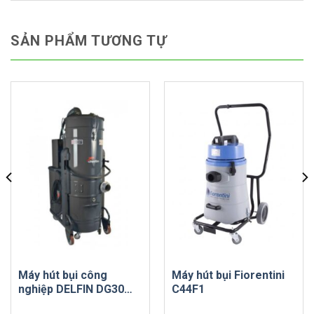
SẢN PHẨM TƯƠNG TỰ
Máy hút bụi công
Máy hút bụi Fiorentini
nghiệp DELFIN DG30
C44F1
EXP PN