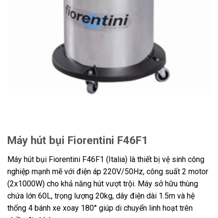
Máy hút bụi Fiorentini F46F1
Máy hút bụi Fiorentini F46F1 (Italia) là thiết bị vệ sinh công
nghiệp mạnh mẽ với điện áp 220V/50Hz, công suất 2 motor
(2x1000W) cho khả năng hút vượt trội. Máy sở hữu thùng
chứa lớn 60L, trọng lượng 20kg, dây điện dài 1.5m và hệ
thống 4 bánh xe xoay 180° giúp di chuyển linh hoạt trên