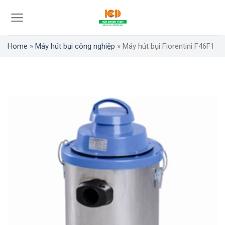
Skip
to
content
Home
»
Máy hút bụi công nghiệp
»
Máy hút bụi Fiorentini F46F1