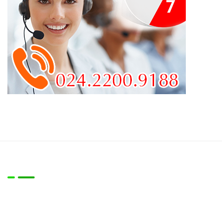
Về chúng tôi
Công ty chúng tôi là đơn vị chuyên cung cấp Máy móc thiêt
bị cho các lĩnh vực:
- Vệ sinh làm sạch công nghiệp