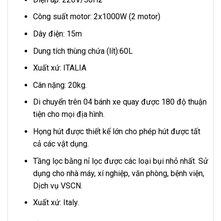
Công suất motor: 2x1000W (2 motor)
Dây điện: 15m
Dung tích thùng chứa (lít):60L
Xuất xứ: ITALIA
Cân nặng: 20kg.
Di chuyển trên 04 bánh xe quay được 180 độ thuận
tiện cho mọi địa hình.
Họng hút được thiết kế lớn cho phép hút được tất
cả các vật dụng.
Tầng lọc bằng nỉ lọc được các loại bụi nhỏ nhất. Sử
dụng cho nhà máy, xí nghiệp, văn phòng, bệnh viện,
Dịch vụ VSCN.
Xuất xứ: Italy.