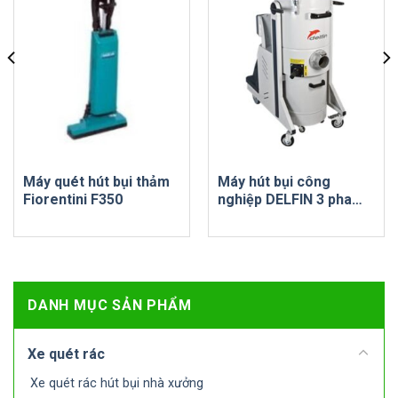
Máy quét hút bụi thảm
Máy hút bụi công
Fiorentini F350
nghiệp DELFIN 3 pha
MISTRAL 3533 – 3535 –
3534
DANH MỤC SẢN PHẨM
Xe quét rác
Xe quét rác hút bụi nhà xưởng