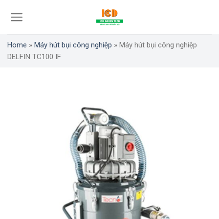
Skip
to
content
Home
»
Máy hút bụi công nghiệp
»
Máy hút bụi công nghiệp
DELFIN TC100 IF