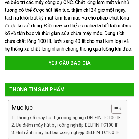
và bảo trì các máy công cụ CNC. Chất lỏng làm mát và nhũ
tương có thể được hút liên tục, thậm chí 24 giờ một ngày,
tách ra khỏi bất kỳ mạt kim loại nào và cho phép chất lỏng
được tái sử dụng. Điều này có thể có nghĩa là tiết kiệm đáng
kể về tiền bạc và thời gian sửa chữa máy móc. Dung tích
chứa chất lỏng 100 lít, lưới sàng 40 lít cho mạt kim loại và
hệ thống xả chất lỏng nhanh chóng thông qua luồng khí đảo.
YÊU CẦU BÁO GIÁ
THÔNG TIN SẢN PHẨM
Mục lục
Thông số máy hút bụi công nghiệp DELFIN TC100 IF
Ưu điểm máy hút bụi công nghiệp DELFIN TC100 IF
Hình ảnh máy hút bụi công nghiệp DELFIN TC100 IF