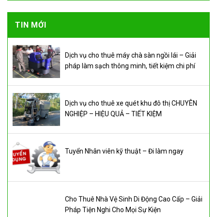
TIN MỚI
Dịch vụ cho thuê máy chà sàn ngồi lái – Giải
pháp làm sạch thông minh, tiết kiệm chi phí
Dịch vụ cho thuê xe quét khu đô thị CHUYÊN
NGHIỆP – HIỆU QUẢ – TIẾT KIỆM
Tuyển Nhân viên kỹ thuật – Đi làm ngay
Cho Thuê Nhà Vệ Sinh Di Động Cao Cấp – Giải
Pháp Tiện Nghi Cho Mọi Sự Kiện