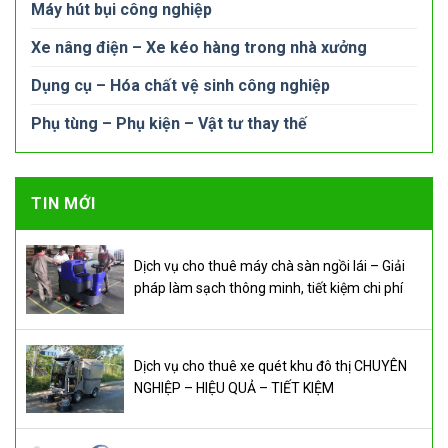
Máy hút bụi công nghiệp
Xe nâng điện – Xe kéo hàng trong nhà xưởng
Dụng cụ – Hóa chất vệ sinh công nghiệp
Phụ tùng – Phụ kiện – Vật tư thay thế
TIN MỚI
Dịch vụ cho thuê máy chà sàn ngồi lái – Giải
pháp làm sạch thông minh, tiết kiệm chi phí
Dịch vụ cho thuê xe quét khu đô thị CHUYÊN
NGHIỆP – HIỆU QUẢ – TIẾT KIỆM