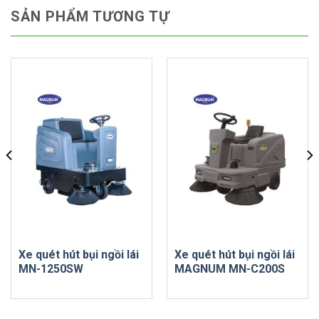
SẢN PHẨM TƯƠNG TỰ
Xe quét hút bụi ngồi lái
Xe quét hút bụi ngồi lái
MN-1250SW
MAGNUM MN-C200S