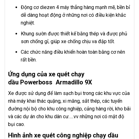
Động cơ diezen 4 máy thẳng hàng mạnh mẽ, bền bỉ
dễ dàng hoạt động ở những nơi có điều kiện khắc
nghiệt.
Khung sườn được thiết kế bằng thép và được phủ
sơn chống gỉ, giúp xe chống chịu va đập tốt.
Các chức năng điều khiển hoàn toàn bằng cơ nên
rất bền.
Ứng dụng của xe quét chạy
dầu Powerboss Armadillo 9X
Xe được sử dụng để làm sạch bụi trong các khu vực của
nhà máy khai thác quặng, xi măng, sắt thép, các tuyến
đường nội bộ cho khu công nghiệp, cảng hàng rời, kho bãi
và các dự án cho khu dân cư…..vv những nơi có mật độ
bụi cao.
Hình ảnh xe quét công nghiệp chạy dầu