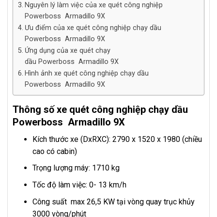
Nguyên lý làm việc của xe quét công nghiệp
Powerboss Armadillo 9X
Ưu điểm của xe quét công nghiệp chạy dầu
Powerboss Armadillo 9X
Ứng dụng của xe quét chạy
dầu Powerboss Armadillo 9X
Hình ảnh xe quét công nghiệp chạy dầu
Powerboss Armadillo 9X
Thông số xe quét công nghiệp chạy dầu
Powerboss Armadillo 9X
Kích thước xe (DxRXC): 2790 x 1520 x 1980 (chiều
cao có cabin)
Trọng lượng máy: 1710 kg
Tốc độ làm việc: 0- 13 km/h
Công suất max 26,5 KW tại vòng quay trục khủy
3000 vòng/phút