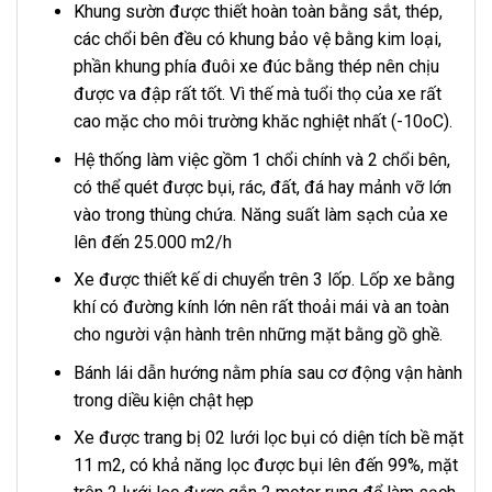
Khung sườn được thiết hoàn toàn bằng sắt, thép,
các chổi bên đều có khung bảo vệ bằng kim loại,
phần khung phía đuôi xe đúc bằng thép nên chịu
được va đập rất tốt. Vì thế mà tuổi thọ của xe rất
cao mặc cho môi trường khăc nghiệt nhất (-10oC).
Hệ thống làm việc gồm 1 chổi chính và 2 chổi bên,
có thể quét được bụi, rác, đất, đá hay mảnh vỡ lớn
vào trong thùng chứa. Năng suất làm sạch của xe
lên đến 25.000 m2/h
Xe được thiết kế di chuyển trên 3 lốp. Lốp xe bằng
khí có đường kính lớn nên rất thoải mái và an toàn
cho người vận hành trên những mặt bằng gồ ghề.
Bánh lái dẫn hướng nằm phía sau cơ động vận hành
trong diều kiện chật hẹp
Xe được trang bị 02 lưới lọc bụi có diện tích bề mặt
11 m2, có khả năng lọc được bụi lên đến 99%, mặt