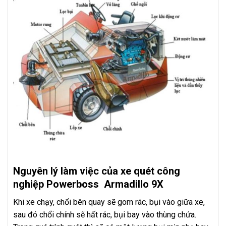
Nguyên lý làm việc của xe quét công
nghiệp Powerboss Armadillo 9X
Khi xe chạy, chổi bên quay sẽ gom rác, bụi vào giữa xe,
sau đó chổi chính sẽ hất rác, bụi bay vào thùng chứa.