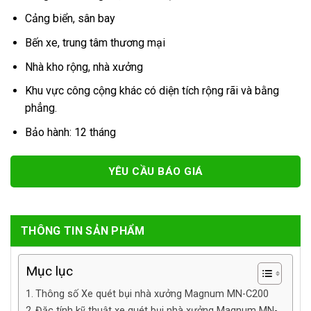
Cảng biển, sân bay
Bến xe, trung tâm thương mại
Nhà kho rộng, nhà xưởng
Khu vực công cộng khác có diện tích rộng rãi và bằng
phẳng.
Bảo hành: 12 tháng
YÊU CẦU BÁO GIÁ
THÔNG TIN SẢN PHẨM
Mục lục
Thông số Xe quét bụi nhà xưởng Magnum MN-C200
Đặc tính kỹ thuật xe quét bụi nhà xưởng Magnum MN-