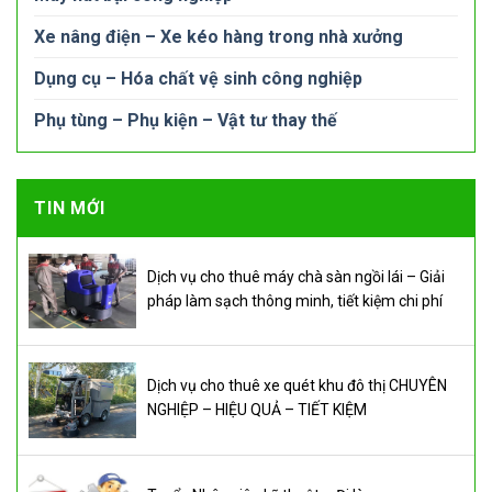
Xe nâng điện – Xe kéo hàng trong nhà xưởng
Dụng cụ – Hóa chất vệ sinh công nghiệp
Phụ tùng – Phụ kiện – Vật tư thay thế
TIN MỚI
Dịch vụ cho thuê máy chà sàn ngồi lái – Giải
pháp làm sạch thông minh, tiết kiệm chi phí
Dịch vụ cho thuê xe quét khu đô thị CHUYÊN
NGHIỆP – HIỆU QUẢ – TIẾT KIỆM