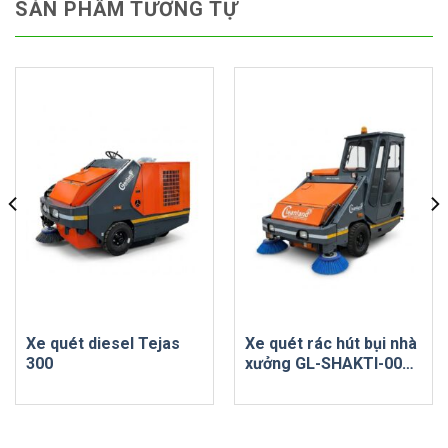
SẢN PHẨM TƯƠNG TỰ
Xe quét diesel Tejas
Xe quét rác hút bụi nhà
300
xưởng GL-SHAKTI-009
PREMIUM PLUS