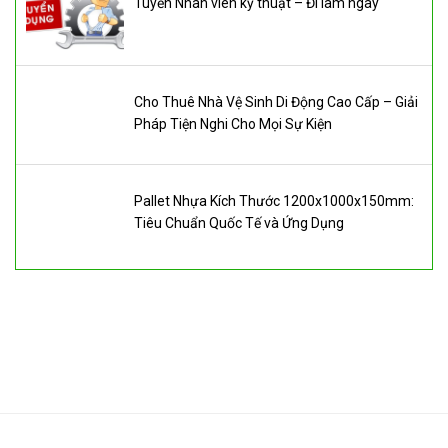
Tuyển Nhân viên kỹ thuật – Đi làm ngay
Cho Thuê Nhà Vệ Sinh Di Động Cao Cấp – Giải
Pháp Tiện Nghi Cho Mọi Sự Kiện
Pallet Nhựa Kích Thước 1200x1000x150mm:
Tiêu Chuẩn Quốc Tế và Ứng Dụng