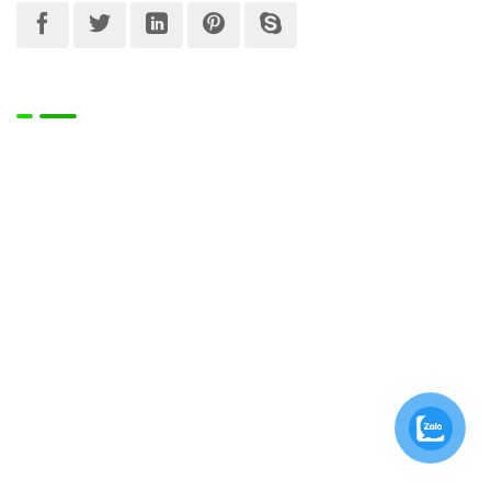
Bản đồ
© Bản quyền thuộc về ICD CORPORATION