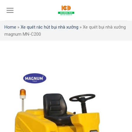
Skip
to
content
Home
»
Xe quét rác hút bụi nhà xưởng
»
Xe quét bụi nhà xưởng
magnum MN-C200