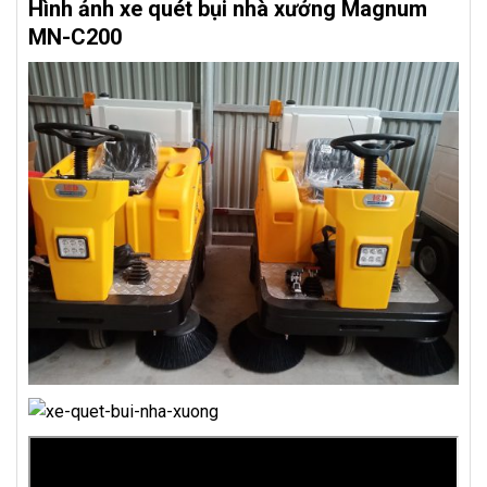
Hình ảnh xe quét bụi nhà xưởng Magnum
MN-C200