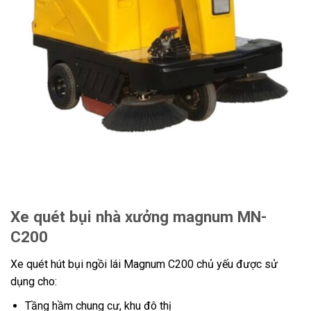
Xe quét bụi nhà xưởng magnum MN-
C200
Xe quét hút bụi ngồi lái Magnum C200 chủ yếu được sử
dụng cho:
Tầng hầm chung cư, khu đô thị