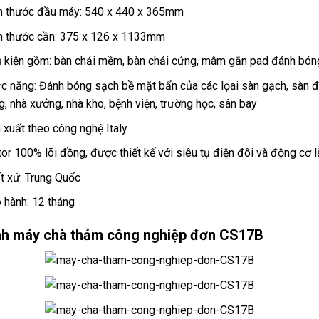
h thước đầu máy: 540 x 440 x 365mm
h thước cần: 375 x 126 x 1133mm
 kiện gồm: bàn chải mềm, bàn chải cứng, mâm gắn pad đánh bóng
c năng: Đánh bóng sạch bề mặt bẩn của các lọai sàn gạch, sàn đ
g, nhà xưởng, nhà kho, bệnh viện, trường học, sân bay
 xuất theo công nghệ Italy
or 100% lõi đồng, được thiết kế với siêu tụ điện đôi và động cơ 
t xứ: Trung Quốc
 hành: 12 tháng
nh máy chà thảm công nghiệp đơn CS17B