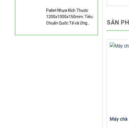
Pallet Nhựa Kích Thước
1200x1000x150mm: Tiêu
SẢN P
Chuẩn Quốc Tế và Ứng
Dụng
Máy chà 