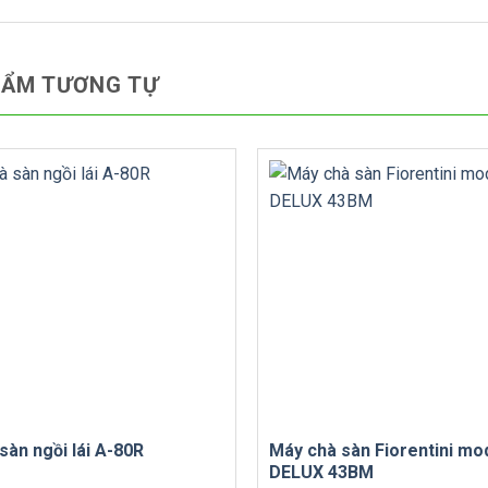
HẨM TƯƠNG TỰ
sàn ngồi lái A-80R
Máy chà sàn Fiorentini mo
DELUX 43BM