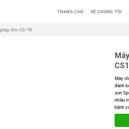
TRANG CHỦ
VỀ CHÚNG TÔI
ghiệp đơn CS17B
Máy
CS
Máy ch
đánh b
sơn Ep
nhiều m
bệnh vi