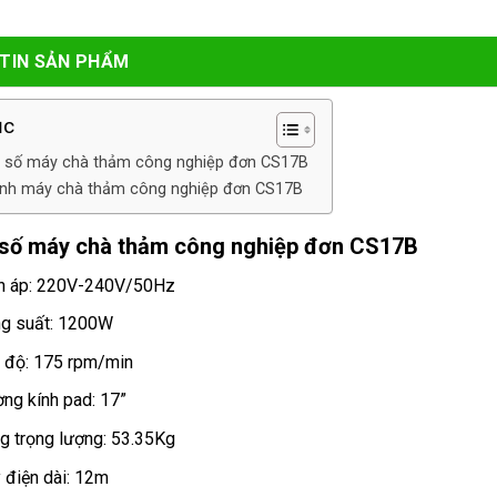
TIN SẢN PHẨM
ục
 số máy chà thảm công nghiệp đơn CS17B
ảnh máy chà thảm công nghiệp đơn CS17B
số máy chà thảm công nghiệp đơn CS17B
n áp: 220V-240V/50Hz
g suất: 1200W
 độ: 175 rpm/min
ng kính pad: 17”
g trọng lượng: 53.35Kg
 điện dài: 12m