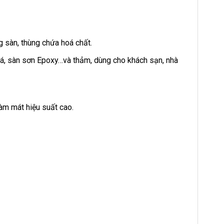
 sàn, thùng chứa hoá chất.
á, sàn sơn Epoxy…và thảm, dùng cho khách sạn, nhà
làm mát hiệu suất cao.