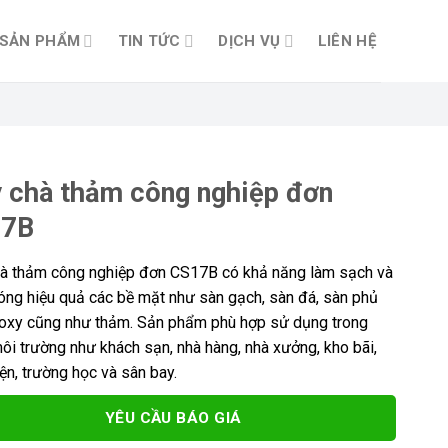
SẢN PHẨM
TIN TỨC
DỊCH VỤ
LIÊN HỆ
 chà thảm công nghiệp đơn
17B
à thảm công nghiệp đơn CS17B có khả năng làm sạch và
óng hiệu quả các bề mặt như sàn gạch, sàn đá, sàn phủ
oxy cũng như thảm. Sản phẩm phù hợp sử dụng trong
ôi trường như khách sạn, nhà hàng, nhà xưởng, kho bãi,
ện, trường học và sân bay.
YÊU CẦU BÁO GIÁ