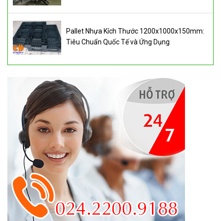
Pallet Nhựa Kích Thước 1200x1000x150mm:
Tiêu Chuẩn Quốc Tế và Ứng Dụng