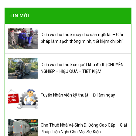
TIN MỚI
Dịch vụ cho thuê máy chà sàn ngồi lái – Giải
pháp làm sạch thông minh, tiết kiệm chi phí
Dịch vụ cho thuê xe quét khu đô thị CHUYÊN
NGHIỆP – HIỆU QUẢ – TIẾT KIỆM
Tuyển Nhân viên kỹ thuật – Đi làm ngay
Cho Thuê Nhà Vệ Sinh Di Động Cao Cấp – Giải
Pháp Tiện Nghi Cho Mọi Sự Kiện