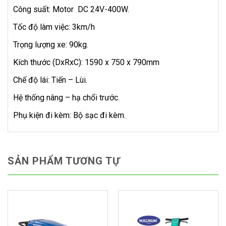
Công suất: Motor DC 24V-400W.
Tốc độ làm việc: 3km/h
Trọng lượng xe: 90kg.
Kích thước (DxRxC): 1590 x 750 x 790mm
Chế độ lái: Tiến – Lùi.
Hệ thống nâng – hạ chổi trước.
Phụ kiện đi kèm: Bộ sạc đi kèm.
SẢN PHẨM TƯƠNG TỰ