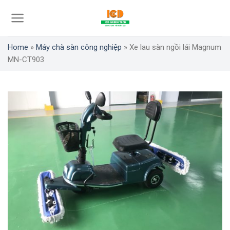
Skip
to
content
Home
»
Máy chà sàn công nghiệp
»
Xe lau sàn ngồi lái Magnum
MN-CT903