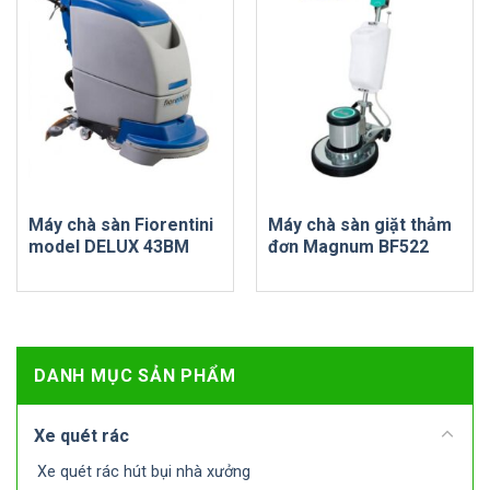
Máy chà sàn Fiorentini
Máy chà sàn giặt thảm
model DELUX 43BM
đơn Magnum BF522
DANH MỤC SẢN PHẨM
Xe quét rác
Xe quét rác hút bụi nhà xưởng