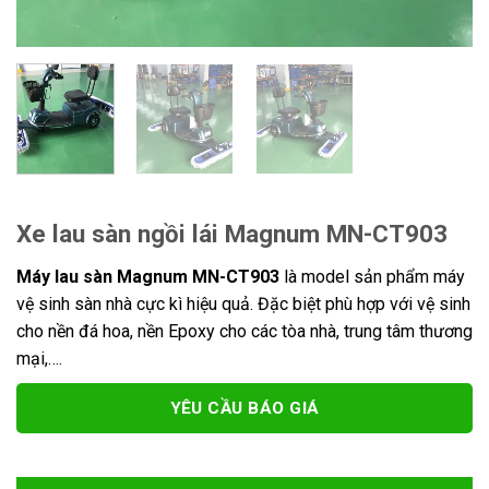
Xe lau sàn ngồi lái Magnum MN-CT903
Máy lau sàn Magnum MN-CT903
là model sản phẩm máy
vệ sinh sàn nhà cực kì hiệu quả. Đặc biệt phù hợp với vệ sinh
cho nền đá hoa, nền Epoxy cho các tòa nhà, trung tâm thương
mại,….
YÊU CẦU BÁO GIÁ