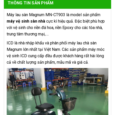
THÔNG TIN SẢN PHẨM
Máy lau sàn Magnum MN-CT903 là model sản phẩm
máy vệ sinh sàn nhà
cực kì hiệu quả. Đặc biệt phù hợp
với vệ sinh cho nền đá hoa, nền Epoxy cho các tòa nhà,
trung tâm thương mại,….
ICD là nhà nhập khẩu và phân phối máy lau chà sàn
Magnum lớn nhất tại Việt Nam. Các sản phẩm máy móc
vệ sinh ICD cung cấp đều được khách hàng rất hài lòng
cả về chất lượng sản phẩm, mẫu mã và giá cả.