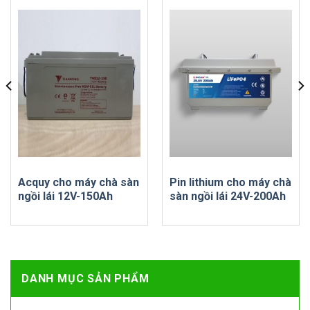
Acquy cho máy chà sàn
Pin lithium cho máy chà
ngồi lái 12V-150Ah
sàn ngồi lái 24V-200Ah
DANH MỤC SẢN PHẨM