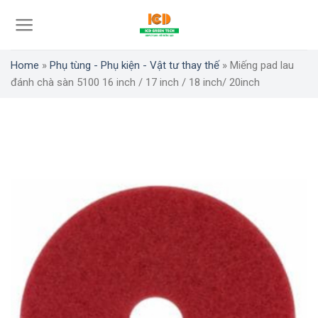
Skip
to
content
Home
»
Phụ tùng - Phụ kiện - Vật tư thay thế
»
Miếng pad lau
đánh chà sàn 5100 16 inch / 17 inch / 18 inch/ 20inch