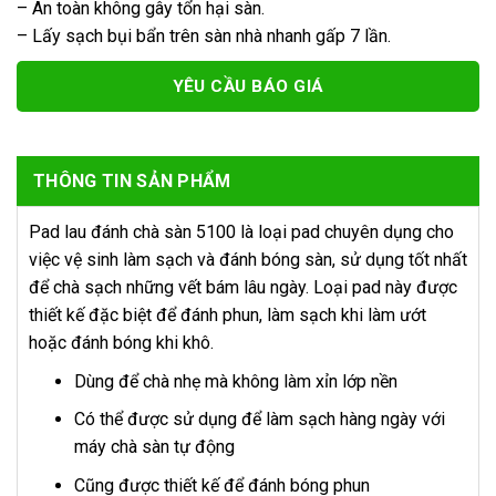
– An toàn không gây tổn hại sàn.
– Lấy sạch bụi bẩn trên sàn nhà nhanh gấp 7 lần.
YÊU CẦU BÁO GIÁ
THÔNG TIN SẢN PHẨM
Pad lau đánh chà sàn 5100 là loại pad chuyên dụng cho
việc vệ sinh làm sạch và đánh bóng sàn, sử dụng tốt nhất
để chà sạch những vết bám lâu ngày. Loại pad này được
thiết kế đặc biệt để đánh phun, làm sạch khi làm ướt
hoặc đánh bóng khi khô.
Dùng để chà nhẹ mà không làm xỉn lớp nền
Có thể được sử dụng để làm sạch hàng ngày với
máy chà sàn tự động
Cũng được thiết kế để đánh bóng phun