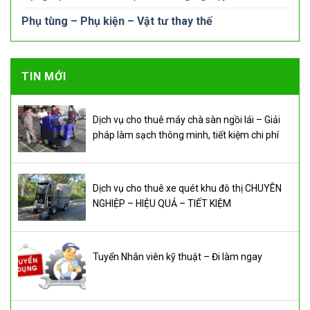
Phụ tùng – Phụ kiện – Vật tư thay thế
TIN MỚI
Dịch vụ cho thuê máy chà sàn ngồi lái – Giải
pháp làm sạch thông minh, tiết kiệm chi phí
Dịch vụ cho thuê xe quét khu đô thị CHUYÊN
NGHIỆP – HIỆU QUẢ – TIẾT KIỆM
Tuyển Nhân viên kỹ thuật – Đi làm ngay