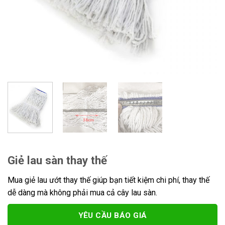
Giẻ lau sàn thay thế
Mua giẻ lau ướt thay thế giúp bạn tiết kiệm chi phí, thay thế
dễ dàng mà không phải mua cả cây lau sàn.
YÊU CẦU BÁO GIÁ