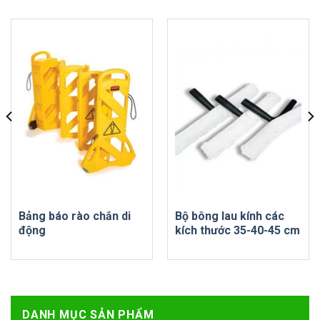
Bảng báo rào chắn di
Bộ bông lau kính các
động
kích thước 35-40-45 cm
DANH MỤC SẢN PHẨM