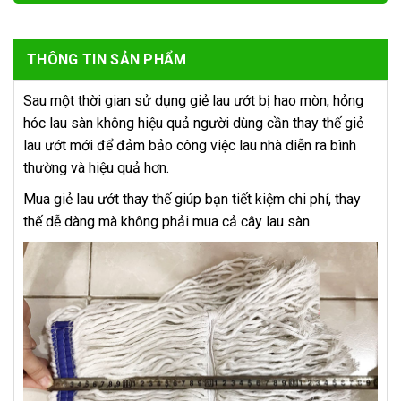
THÔNG TIN SẢN PHẨM
Sau một thời gian sử dụng giẻ lau ướt bị hao mòn, hỏng
hóc lau sàn không hiệu quả người dùng cần thay thế giẻ
lau ướt mới để đảm bảo công việc lau nhà diễn ra bình
thường và hiệu quả hơn.
Mua giẻ lau ướt thay thế giúp bạn tiết kiệm chi phí, thay
thế dễ dàng mà không phải mua cả cây lau sàn.