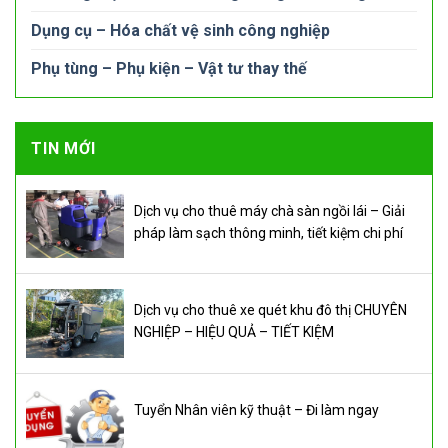
Dụng cụ – Hóa chất vệ sinh công nghiệp
Phụ tùng – Phụ kiện – Vật tư thay thế
TIN MỚI
Dịch vụ cho thuê máy chà sàn ngồi lái – Giải
pháp làm sạch thông minh, tiết kiệm chi phí
Dịch vụ cho thuê xe quét khu đô thị CHUYÊN
NGHIỆP – HIỆU QUẢ – TIẾT KIỆM
Tuyển Nhân viên kỹ thuật – Đi làm ngay