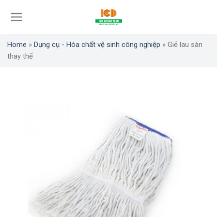
Skip
to
content
Home
»
Dụng cụ - Hóa chất vệ sinh công nghiệp
»
Giẻ lau sàn
thay thế